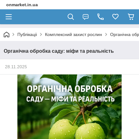
onmarket.in.ua
Публікаціі
Комплексний захист рослин
Органічна обр
Органічна обробка саду: міфи та реальність
28.11.2025