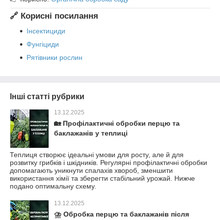
🔗 Корисні посилання
Інсектициди
Фунгіциди
Рятівники рослин
Інші статті рубрики
13.12.2025
🏡 Профілактичні обробки перцю та
баклажанів у теплиці
Теплиця створює ідеальні умови для росту, але й для
розвитку грибків і шкідників. Регулярні профілактичні обробки
допомагають уникнути спалахів хвороб, зменшити
використання хімії та зберегти стабільний урожай. Нижче
подано оптимальну схему.
13.12.2025
⛈ Обробка перцю та баклажанів після