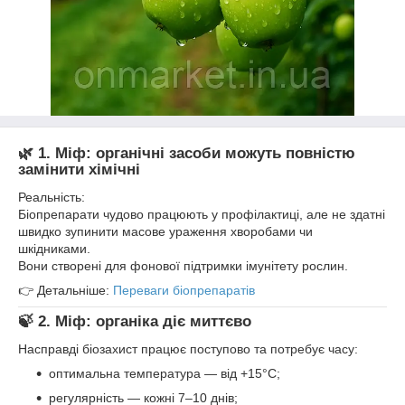
🌿
1. Міф: органічні засоби можуть повністю
замінити хімічні
Реальність:
Біопрепарати чудово працюють у профілактиці, але не здатні
швидко зупинити масове ураження хворобами чи
шкідниками.
Вони створені для фонової підтримки імунітету рослин.
👉 Детальніше:
Переваги біопрепаратів
🍃
2. Міф: органіка діє миттєво
Насправді біозахист працює поступово та потребує часу:
оптимальна температура — від +15°C;
регулярність — кожні 7–10 днів;