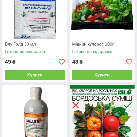
Блу Голд 30 мл
Мідний купорос 100г
Готово до відправки
Готово до відправки
49
48
₴
₴
Купити
Купити