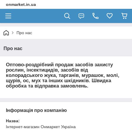
onmarket.in.ua
Про нас
Про нас
Оптово-роздрібний продаж засобів захисту
рослин, інсектицидів, засобів від
колорадського жука, тарганів, мурашок, молі,
щурів, ос, мух та інших шкідників. Швидка
обробка та відправка замовлень.
Інформація про компанію
Назва:
Інтернет-магазин Онмаркет Україна