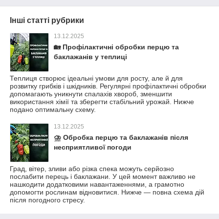
Інші статті рубрики
13.12.2025
🏡 Профілактичні обробки перцю та
баклажанів у теплиці
Теплиця створює ідеальні умови для росту, але й для
розвитку грибків і шкідників. Регулярні профілактичні обробки
допомагають уникнути спалахів хвороб, зменшити
використання хімії та зберегти стабільний урожай. Нижче
подано оптимальну схему.
13.12.2025
⛈ Обробка перцю та баклажанів після
несприятливої погоди
Град, вітер, зливи або різка спека можуть серйозно
послабити перець і баклажани. У цей момент важливо не
нашкодити додатковими навантаженнями, а грамотно
допомогти рослинам відновитися. Нижче — повна схема дій
після погодного стресу.