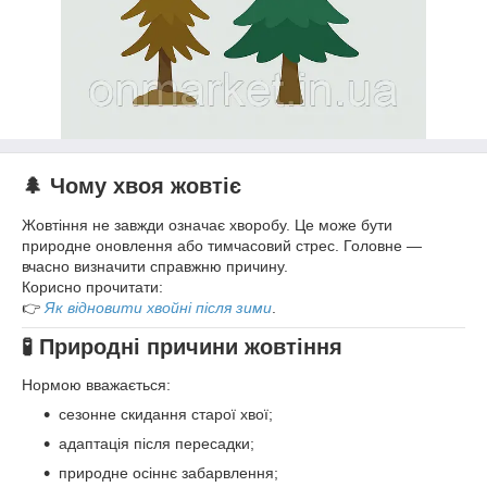
🌲 Чому хвоя жовтіє
Жовтіння не завжди означає хворобу. Це може бути
природне оновлення або тимчасовий стрес. Головне —
вчасно визначити справжню причину.
Корисно прочитати:
👉
Як відновити хвойні після зими
.
🧪 Природні причини жовтіння
Нормою вважається:
сезонне скидання старої хвої;
адаптація після пересадки;
природне осіннє забарвлення;