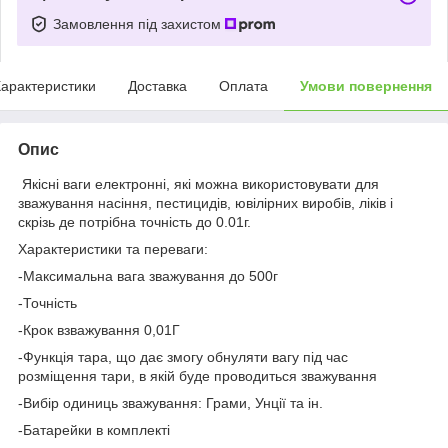
Замовлення під захистом
арактеристики
Доставка
Оплата
Умови повернення
Опис
Якісні ваги електронні, які можна використовувати для
зважування насіння, пестицидів, ювілірних виробів, ліків і
скрізь де потрібна точність до 0.01г.
Характеристики та переваги:
-Максимальна вага зважування до 500г
-Точність
-Крок взважування 0,01Г
-Функція тара, що дає змогу обнуляти вагу під час
розміщення тари, в якій буде проводиться зважування
-Вибір одиниць зважування: Грами, Унції та ін.
-Батарейки в комплекті