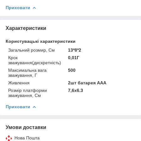
Приховати
Характеристики
Користувацькі характеристики
Загальний розмир, См
13*8*2
Крок
0,01Г
зважування(дискретність)
Максимальна вага
500
зважування, Г
Живлення
2шт батарея ААА
Розмір платформи
7,6х6.3
зважування, См
Приховати
Умови доставки
Нова Пошта