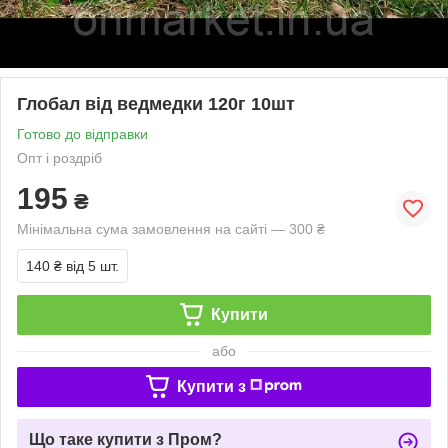
Глобал від ведмедки 120г 10шт
Готово до відправки
Опт і роздріб
195
₴
Мінімальна сума замовлення на сайті — 300 ₴
140 ₴
від 5 шт.
Купити
або
Купити з
Що таке купити з Пром?