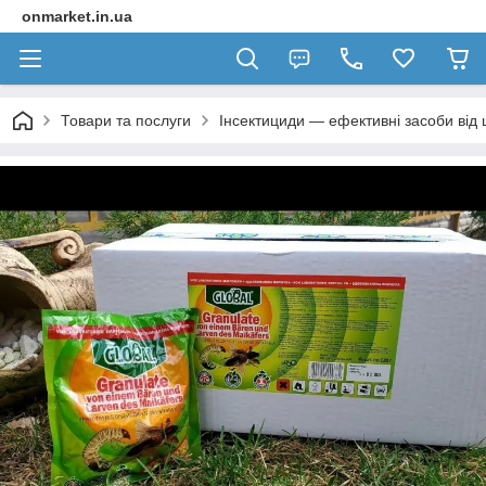
onmarket.in.ua
Товари та послуги
Інсектициди — ефективні засоби від 