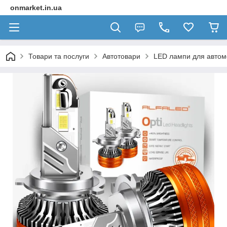
onmarket.in.ua
Товари та послуги
Автотовари
LED лампи для автомо