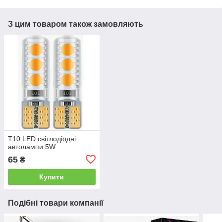
З цим товаром також замовляють
T10 LED світлодіодні
автолампи 5W
65
₴
Купити
Подібні товари компанії