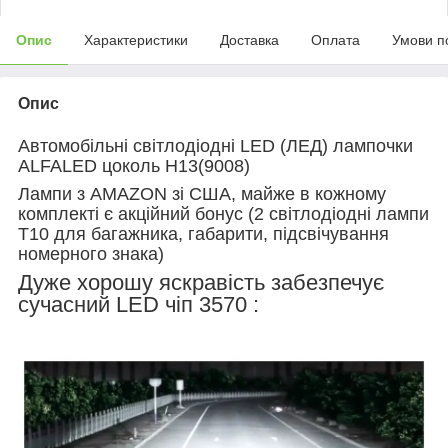
Опис
Характеристики
Доставка
Оплата
Умови п
Опис
Автомобільні світлодіодні LED (ЛЕД) лампочки
ALFALED цоколь H13(9008)
Лампи з AMAZON зі США, майже в кожному
комплекті є акційний бонус (2 світлодіодні лампи
T10 для багажника, габарити, підсвічування
номерного знака)
Дуже хорошу яскравість забезпечує
сучасний LED чіп 3570 :