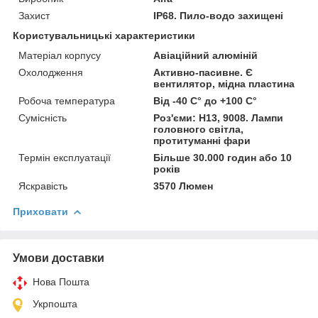
Захист
IP68. Пило-водо захищені
Користувальницькі характеристики
Матеріал корпусу
Авіаційний алюміній
Охолодження
Активно-пасивне. Є
вентилятор, мідна пластина
Робоча температура
Від -40 С° до +100 С°
Сумісність
Роз'єми: H13, 9008. Лампи
головного світла,
протитуманні фари
Термін експлуатації
Більше 30.000 годин або 10
років
Яскравість
3570 Люмен
Приховати
Умови доставки
Нова Пошта
Укрпошта