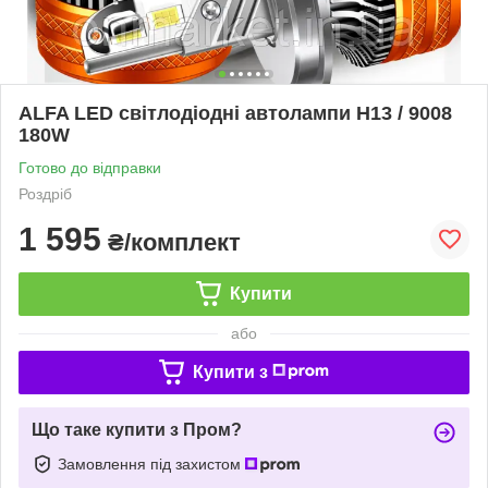
ALFA LED світлодіодні автолампи H13 / 9008
180W
Готово до відправки
Роздріб
1 595
₴/комплект
Купити
або
Купити з
Що таке купити з Пром?
Замовлення під захистом