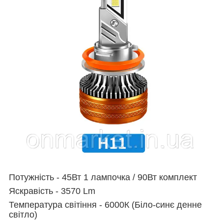
Потужність -
45Вт 1 лампочка / 90Вт комплект
Яскравість - 3570 Lm
Температура світіння - 6000К (Біло-синє денне
світло)