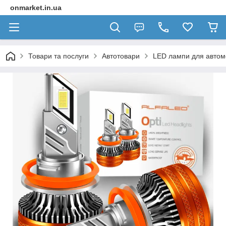
onmarket.in.ua
Товари та послуги
Автотовари
LED лампи для автомо