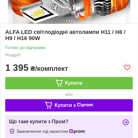
ALFA LED світлодіодні автолампи H11 / H8 /
H9 / H16 90W
Готово до відправки
Роздріб
1 395
₴/комплект
Купити
або
Купити з
Що таке купити з Пром?
Замовлення під захистом