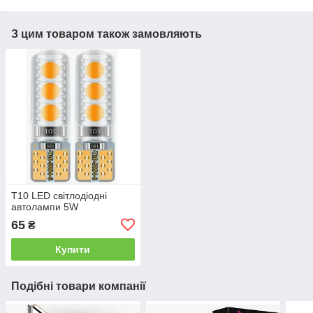
З цим товаром також замовляють
T10 LED світлодіодні
автолампи 5W
65
₴
Купити
Подібні товари компанії