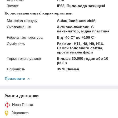
Захист
IP68. Пило-водо захищені
Користувальницькі характеристики
Матеріал корпусу
Авіаційний алюміній
Охолодження
Активно-пасивне. Є
вентилятор, мідна пластина
Робоча температура
Від -40 С° до +100 С°
Сумісність
Роз'єми: H11, H8, H9, H16.
Лампи головного світла,
протитуманні фари
Термін експлуатації
Більше 30.000 годин або 10
років
Яскравість
3570 Люмен
Приховати
Умови доставки
Нова Пошта
Укрпошта