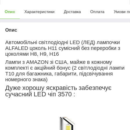
Опис
Характеристики
Доставка
Оплата
Умови п
Опис
Автомобільні світлодіодні LED (ЛЕД) лампочки
ALFALED цоколь H11 сумісний без переробки з
цоколями H8, H9, H16
Лампи з AMAZON зі США, майже в кожному
комплекті є акційний бонус (2 світлодіодні лампи
T10 для багажника, габарити, підсвічування
номерного знака)
Дуже хорошу яскравість забезпечує
сучасний LED чіп 3570 :