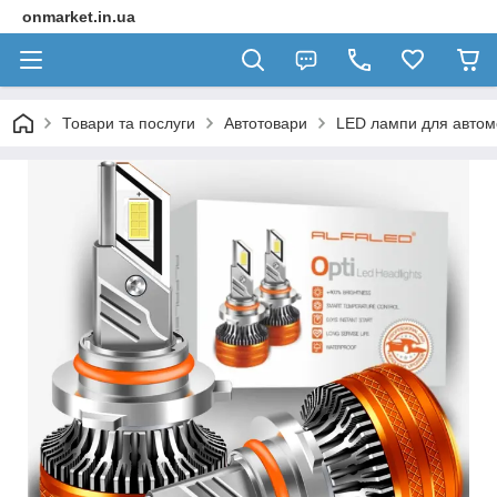
onmarket.in.ua
Товари та послуги
Автотовари
LED лампи для автомо