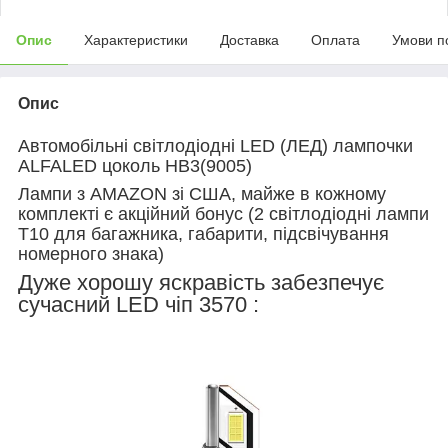
Опис
Характеристики
Доставка
Оплата
Умови п
Опис
Автомобільні світлодіодні LED (ЛЕД) лампочки
ALFALED цоколь HB3(9005)
Лампи з AMAZON зі США, майже в кожному
комплекті є акційний бонус (2 світлодіодні лампи
T10 для багажника, габарити, підсвічування
номерного знака)
Дуже хорошу яскравість забезпечує
сучасний LED чіп 3570 :