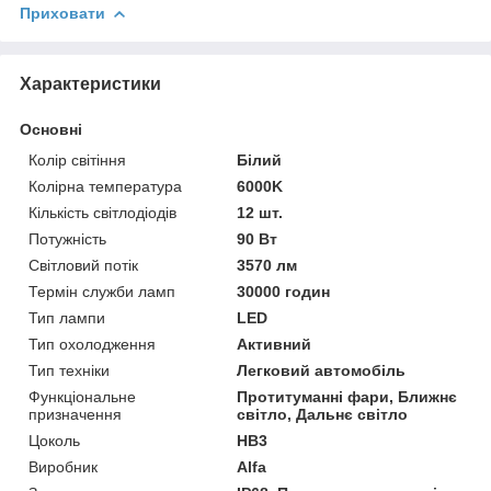
Приховати
Характеристики
Основні
Колір світіння
Білий
Колірна температура
6000K
Кількість світлодіодів
12 шт.
Потужність
90 Вт
Світловий потік
3570 лм
Термін служби ламп
30000 годин
Тип лампи
LED
Тип охолодження
Активний
Тип техніки
Легковий автомобіль
Функціональне
Протитуманні фари, Ближнє
призначення
світло, Дальнє світло
Цоколь
HB3
Виробник
Alfa