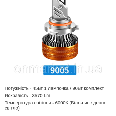
Потужність -
45Вт 1 лампочка / 90Вт комплект
Яскравість - 3570 Lm
Температура світіння - 6000К (Біло-синє денне
світло)