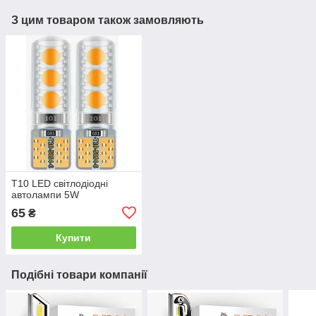
З цим товаром також замовляють
T10 LED світлодіодні
автолампи 5W
65
₴
Купити
Подібні товари компанії