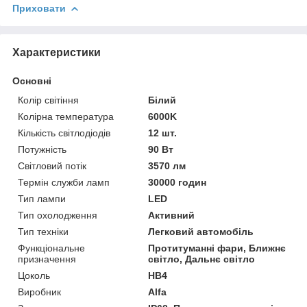
Приховати
Характеристики
Основні
Колір світіння
Білий
Колірна температура
6000K
Кількість світлодіодів
12 шт.
Потужність
90 Вт
Світловий потік
3570 лм
Термін служби ламп
30000 годин
Тип лампи
LED
Тип охолодження
Активний
Тип техніки
Легковий автомобіль
Функціональне
Протитуманні фари, Ближнє
призначення
світло, Дальнє світло
Цоколь
HB4
Виробник
Alfa