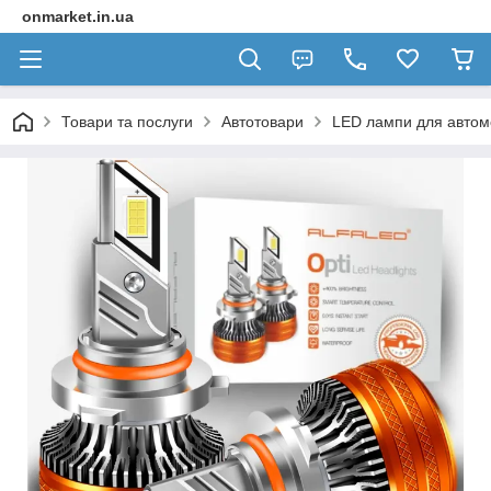
onmarket.in.ua
Товари та послуги
Автотовари
LED лампи для автомо