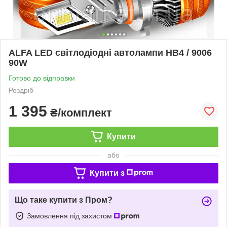
ALFA LED світлодіодні автолампи HB4 / 9006
90W
Готово до відправки
Роздріб
1 395
₴/комплект
Купити
або
Купити з
Що таке купити з Пром?
Замовлення під захистом