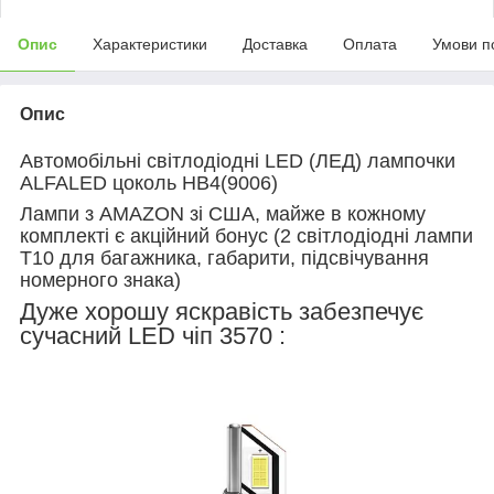
Опис
Характеристики
Доставка
Оплата
Умови п
Опис
Автомобільні світлодіодні LED (ЛЕД) лампочки
ALFALED цоколь HB4(9006)
Лампи з AMAZON зі США, майже в кожному
комплекті є акційний бонус (2 світлодіодні лампи
T10 для багажника, габарити, підсвічування
номерного знака)
Дуже хорошу яскравість забезпечує
сучасний LED чіп 3570 :