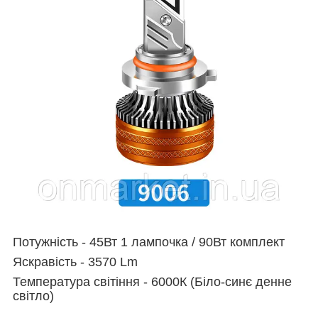
Потужність -
45Вт 1 лампочка / 90Вт комплект
Яскравість - 3570 Lm
Температура світіння - 6000К (Біло-синє денне
світло)