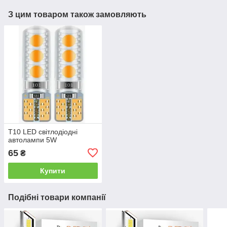
З цим товаром також замовляють
T10 LED світлодіодні
автолампи 5W
65
₴
Купити
Подібні товари компанії