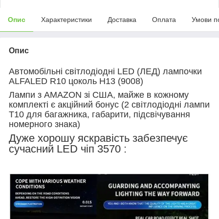
Опис
Характеристики
Доставка
Оплата
Умови п
Опис
Автомобільні світлодіодні LED (ЛЕД) лампочки
ALFALED R10 цоколь
H13 (9008)
Лампи з AMAZON зі США, майже в кожному
комплекті є акційний бонус (2 світлодіодні лампи
T10 для багажника, габарити, підсвічування
номерного знака)
Дуже хорошу яскравість забезпечує
сучасний LED чіп 3570 :