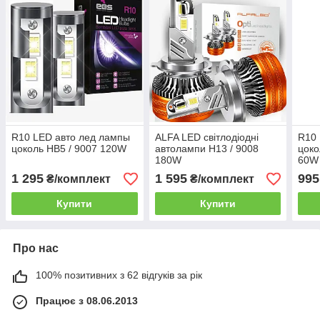
R10 LED авто лед лампы
ALFA LED світлодіодні
R10 
цоколь HB5 / 9007 120W
автолампи H13 / 9008
цоко
180W
60W
1 295
1 595
995
₴/комплект
₴/комплект
Купити
Купити
Про нас
100% позитивних з 62 відгуків за рік
Працює з 08.06.2013