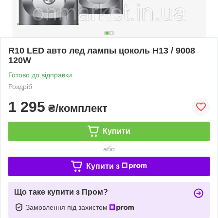
R10 LED авто лед лампы цоколь H13 / 9008
120W
Готово до відправки
Роздріб
1 295
₴/комплект
Купити
або
Купити з
Що таке купити з Пром?
Замовлення під захистом