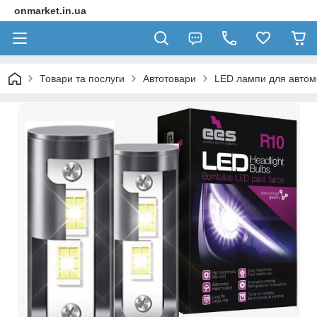
onmarket.in.ua
Товари та послуги
Автотовари
LED лампи для автомо