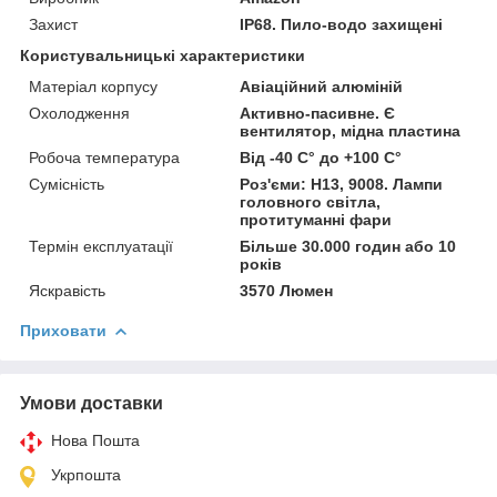
Захист
IP68. Пило-водо захищені
Користувальницькі характеристики
Матеріал корпусу
Авіаційний алюміній
Охолодження
Активно-пасивне. Є
вентилятор, мідна пластина
Робоча температура
Від -40 С° до +100 С°
Сумісність
Роз'єми: H13, 9008. Лампи
головного світла,
протитуманні фари
Термін експлуатації
Більше 30.000 годин або 10
років
Яскравість
3570 Люмен
Приховати
Умови доставки
Нова Пошта
Укрпошта