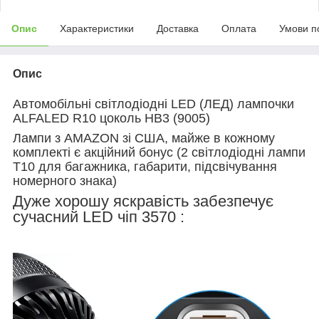
Опис
Характеристики
Доставка
Оплата
Умови п
Опис
Автомобільні світлодіодні LED (ЛЕД) лампочки
ALFALED R10 цоколь HB3 (9005)
Лампи з AMAZON зі США, майже в кожному
комплекті є акційний бонус (2 світлодіодні лампи
T10 для багажника, габарити, підсвічування
номерного знака)
Дуже хорошу яскравість забезпечує
сучасний LED чіп 3570 :