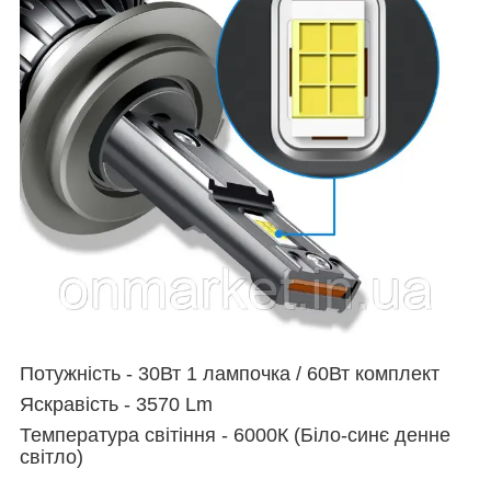
Потужність -
30Вт 1 лампочка / 60Вт комплект
Яскравість - 3570 Lm
Температура світіння - 6000К (Біло-синє денне
світло)