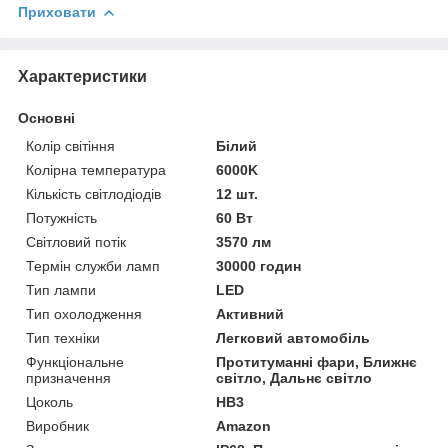
Приховати
Характеристики
Основні
Колір світіння
Білий
Колірна температура
6000K
Кількість світлодіодів
12 шт.
Потужність
60 Вт
Світловий потік
3570 лм
Термін служби ламп
30000 годин
Тип лампи
LED
Тип охолодження
Активний
Тип техніки
Легковий автомобіль
Функціональне
Протитуманні фари, Ближнє
призначення
світло, Дальнє світло
Цоколь
HB3
Виробник
Amazon