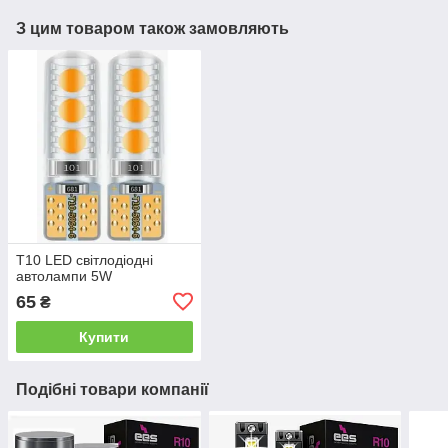
З цим товаром також замовляють
T10 LED світлодіодні
автолампи 5W
65
₴
Купити
Подібні товари компанії