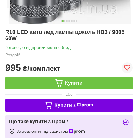
R10 LED авто лед лампы цоколь HB3 / 9005
60W
Готово до відправки менше 5 од.
Роздріб
995
₴/комплект
Купити
або
Купити з
Що таке купити з Пром?
Замовлення під захистом