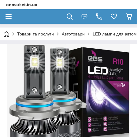
onmarket.in.ua
Товари та послуги
Автотовари
LED лампи для автомо