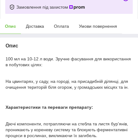
Замовлення під захистом
Опис
Доставка
Оплата
Умови повернення
Опис
100 мл на 10-12 л води. Зручне фасування для використання
в побутових цілях:
На цвинтарях, у саду, на городі, на присадибній ділянці, для
очищення територій біля огорож, у громадських місцях та ін.
Характеристики та переваги препарату:
Діючі компоненти, потрапляючи на стебла та листя бур'янів,
проникають у кореневу систему та блокують ферментативні
процеси в рослинах, викликаючи їх загибель.