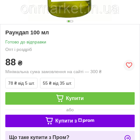
Раундап 100 мл
Готово до відправки
Опт і роздріб
88
₴
Мінімальна сума замовлення на сайті — 300 ₴
78 ₴
від 5 шт.
55 ₴
від 35 шт.
Купити
або
Купити з
Що таке купити з Пром?