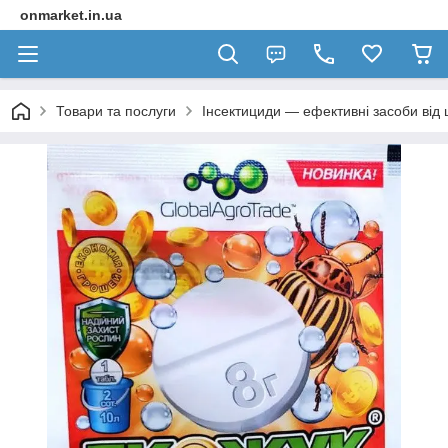
onmarket.in.ua
Товари та послуги
Інсектициди — ефективні засоби від 