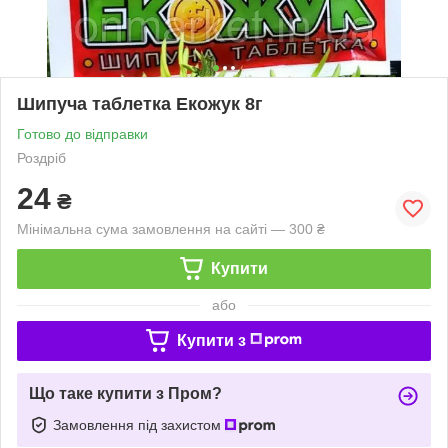
Шипуча таблетка Екожук 8г
Готово до відправки
Роздріб
24
₴
Мінімальна сума замовлення на сайті — 300 ₴
Купити
або
Купити з
Що таке купити з Пром?
Замовлення під захистом