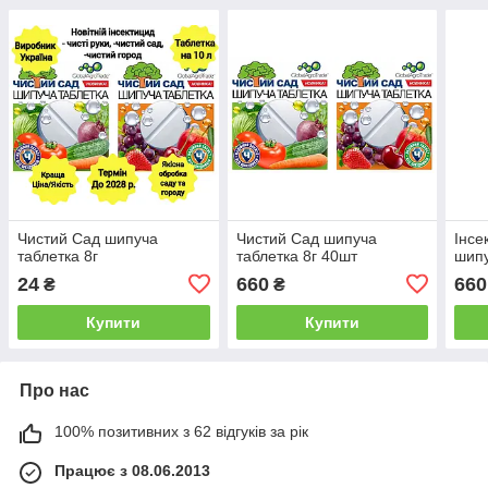
Чистий Сад шипуча
Чистий Сад шипуча
Інсе
таблетка 8г
таблетка 8г 40шт
шипу
24
660
660
₴
₴
Купити
Купити
Про нас
100% позитивних з 62 відгуків за рік
Працює з 08.06.2013