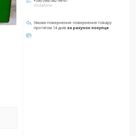
+380 (66) 082-94-67
Vodafone
повернення товару
протягом 14 днів
за рахунок покупця