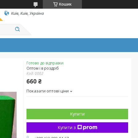
Кошик
Київ, Київ, Україна
Готово до відправки
Оптом і в роздріб
Код:
0002
660 ₴
Показати оптові ціни
Купити
Купити з