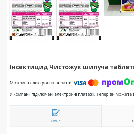
Інсектицид Чистожук шипуча таблетк
У компанії підключені електронні платежі. Тепер ви можете
Опис
Х