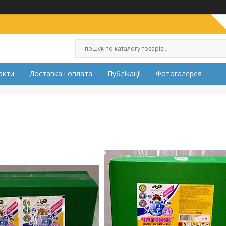
акти
Доставка і оплата
Публікаціі
Фотогалерея