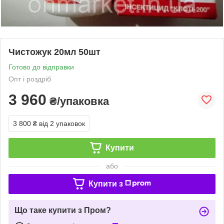
Чистожук 20мл 50шт
Готово до відправки
Опт і роздріб
3 960
₴/упаковка
3 800 ₴
від 2 упаковок
Купити
або
Купити з
Що таке купити з Пром?