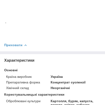
-
Приховати
Характеристики
Основні
Країна виробник
Україна
Препаративна форма
Концентрат суспензії
Хімічний склад
Неорганічні
Користувальницькі характеристики
Оброблювані культури
Картопля, буряк, капуста,
томати, огірки, кабачки,